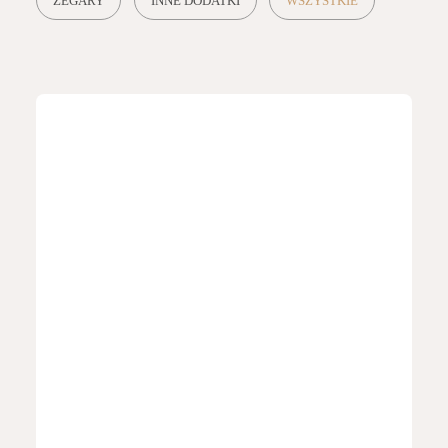
ZEGARY
INNE DODATKI
WSZYSTKIE