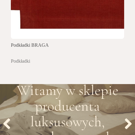
Podkładki BRAGA
Podkładki
Witamy w sklepie
producenta
luksusowych,