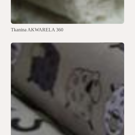
Tkanina AKWARELA 360