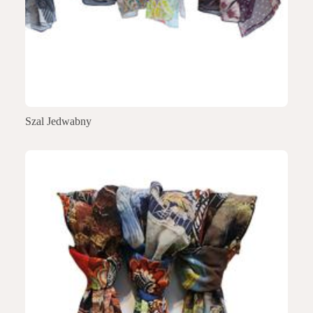
Szal Jedwabny