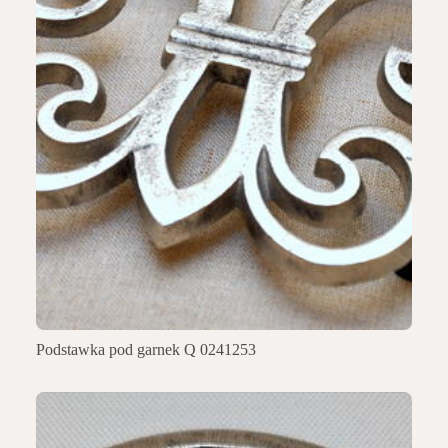
Podstawka pod garnek Q 0241253