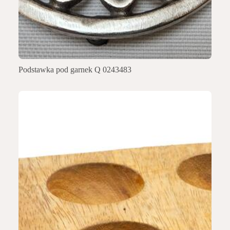
Podstawka pod garnek Q 0243483