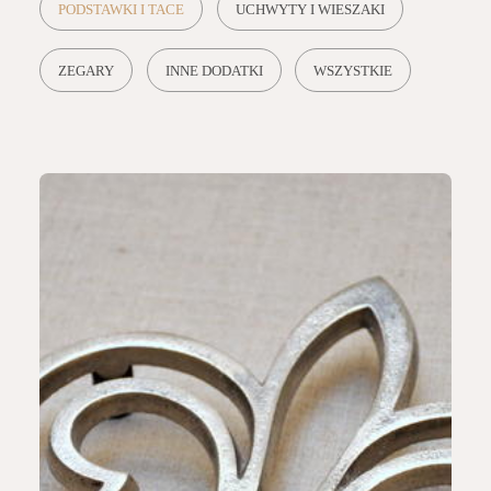
PODSTAWKI I TACE
UCHWYTY I WIESZAKI
ZEGARY
INNE DODATKI
WSZYSTKIE