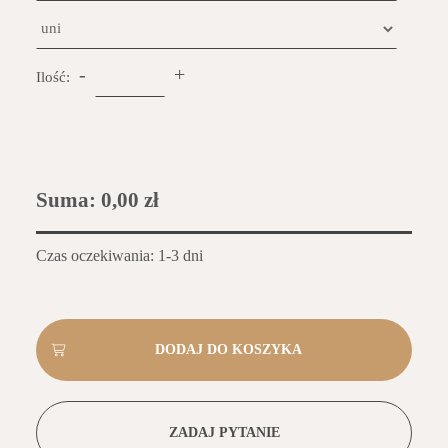
-
+
Ilość:
Suma:
0,00 zł
Czas oczekiwania: 1-3 dni
ZADAJ PYTANIE