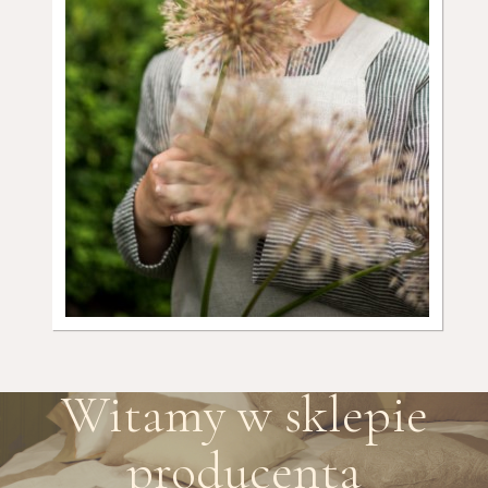
Witamy w sklepie
producenta