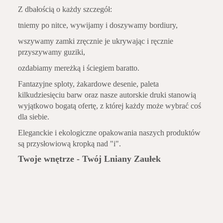
Z dbałością o każdy szczegół:
tniemy po nitce, wywijamy i doszywamy bordiury,
wszywamy zamki zręcznie je ukrywając i ręcznie
przyszywamy guziki,
ozdabiamy mereżką i ściegiem baratto.
Fantazyjne sploty, żakardowe desenie, paleta
kilkudziesięciu barw oraz nasze autorskie druki stanowią
wyjątkowo bogatą ofertę, z której każdy może wybrać coś
dla siebie.
Eleganckie i ekologiczne opakowania naszych produktów
są przysłowiową kropką nad "i".
Twoje wnętrze - Twój Lniany Zaułek