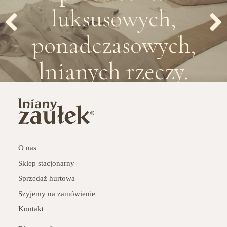
luksusowych,
ponadczasowych,
Previous
Next
lnianych rzeczy.
O nas
Sklep stacjonarny
Sprzedaż hurtowa
Szyjemy na zamówienie
Kontakt