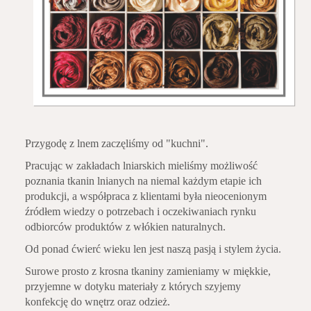
Przygodę z lnem zaczęliśmy od "kuchni".
Pracując w zakładach lniarskich mieliśmy możliwość
poznania tkanin lnianych na niemal każdym etapie ich
produkcji, a współpraca z klientami była nieocenionym
źródłem wiedzy o potrzebach i oczekiwaniach rynku
odbiorców produktów z włókien naturalnych.
Od ponad ćwierć wieku len jest naszą pasją i stylem życia.
Surowe prosto z krosna tkaniny zamieniamy w miękkie,
przyjemne w dotyku materiały z których szyjemy
konfekcję do wnętrz oraz odzież.