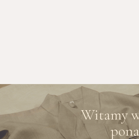
Witamy w 
pona