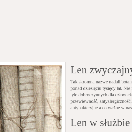
Len zwyczajn
Tak skromną nazwę nadali botani
ponad dziesięciu tysięcy lat. Nie
tyle dobroczynnych dla człowiek
przewiewność, antyalergiczność, 
antybakteryjne a co ważne w na
Len w służbie