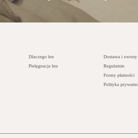
Dlaczego len
Dostawa i zwroty
Pielęgnacja lnu
Regulamin
Formy płatności
e
Polityka prywatno