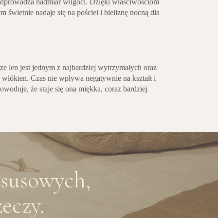
 odprowadza nadmiar wilgoci. Dzięki właściwościom
 świetnie nadaje się na pościel i bieliznę nocną dla
rze len jest jednym z najbardziej wytrzymałych oraz
e włókien. Czas nie wpływa negatywnie na kształt i
owoduje, że staje się ona miękka, coraz bardziej
ksusowych,
eczy.