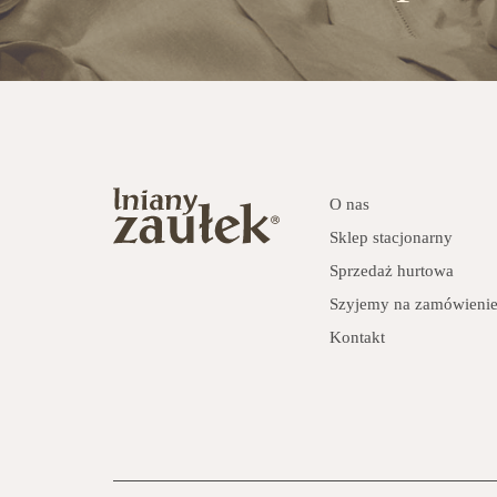
O nas
Sklep stacjonarny
Sprzedaż hurtowa
Szyjemy na zamówieni
Kontakt