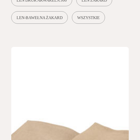
LEN DRUK AKWARELA 360
LEN ŻAKARD
LEN-BAWEŁNA ŻAKARD
WSZYSTKIE