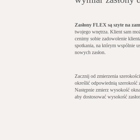
Zasłony FLEX są szyte na zam
twojego wnętrza. Klient sam moż
cenimy sobie zadowolenie klien
spotkania, na którym wspólnie u
nowych zasłon.
Zacznij od zmierzenia szerokośc
określić odpowiednią szerokość 
Następnie zmierz wysokość okna 
aby dostosować wysokość zasłony