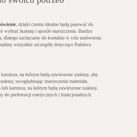
ówienie
, dzięki czemu idealne będą pasować do
e wybrać tkaninę i sposób marszczenia. Bardzo
ta, dlatego zachęcamy do kontaktu w celu umówienia
stalimy wszystkie szczegóły dotyczące Państwa
i karnisza, na którym będą zawieszone zasłony, aby
zasłony, uwzględniając marszczenia materiału.
lub karnisza, na którym będą zawieszone zasłony,
 do preferencji estetycznych i funkcjonalnych.