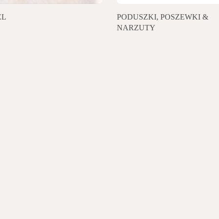
EL
PODUSZKI, POSZEWKI &
NARZUTY