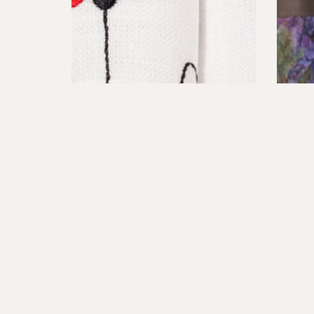
HAFTY
ROLET