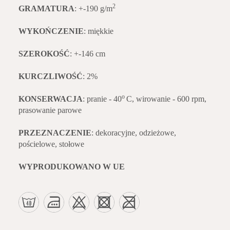
2
GRAMATURA
: +-190 g/m
WYKOŃCZENIE
: miękkie
SZEROKOŚĆ
: +-146 cm
KURCZLIWOŚĆ
: 2%
o
KONSERWACJA
: pranie - 40
C, wirowanie - 600 rpm,
prasowanie parowe
PRZEZNACZENIE
: dekoracyjne, odzieżowe,
pościelowe, stołowe
WYPRODUKOWANO W UE