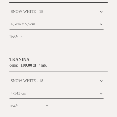
-
+
Ilość:
TKANINA
cena:
109,00 zł
/ mb.
-
+
Ilość: