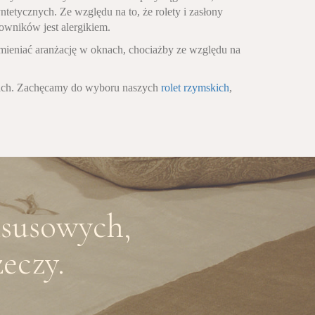
yntetycznych. Ze względu na to, że rolety i zasłony
mowników jest alergikiem.
zmieniać aranżację w oknach, chociażby ze względu na
nach. Zachęcamy do wyboru naszych
rolet rzymskich
,
ksusowych,
eczy.