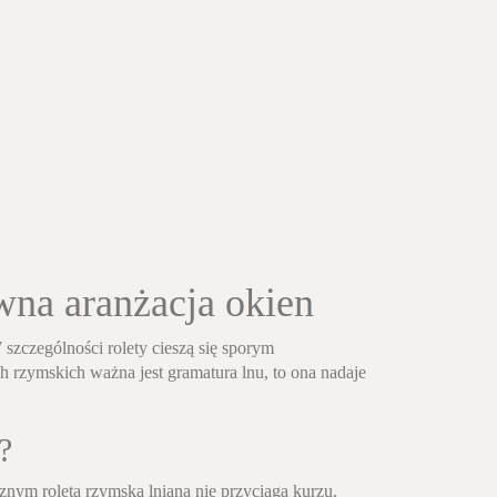
wna aranżacja okien
 szczególności rolety cieszą się sporym
h rzymskich ważna jest gramatura lnu, to ona nadaje
?
nym roleta rzymska lniana nie przyciąga kurzu,