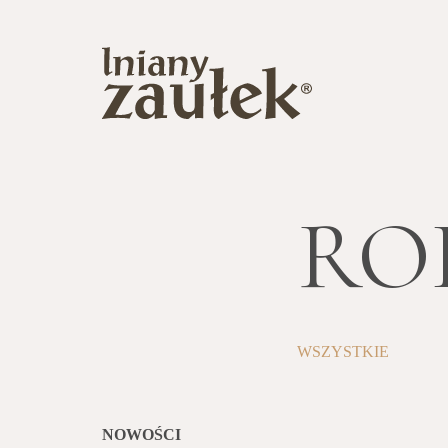
RO
WSZYSTKIE
NOWOŚCI