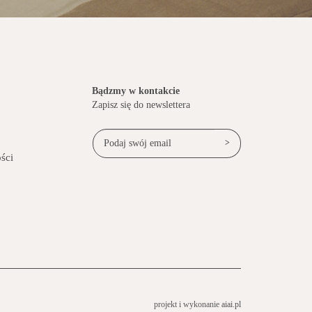
Bądzmy w kontakcie
Zapisz się do newslettera
>
ści
projekt i wykonanie
aiai.pl