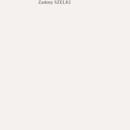
A
Zasłony SZELKI