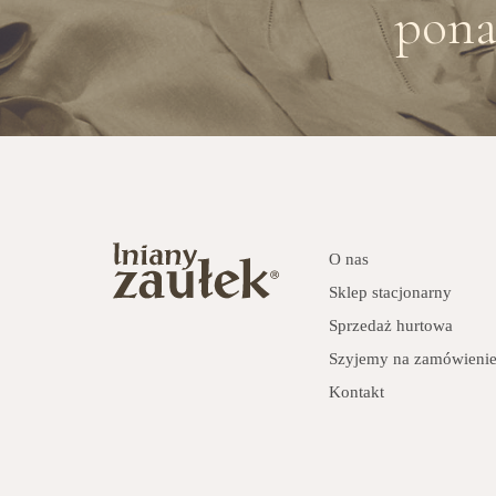
pona
O nas
Sklep stacjonarny
Sprzedaż hurtowa
Szyjemy na zamówieni
Kontakt