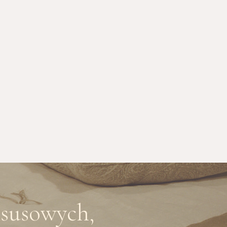
ksusowych,