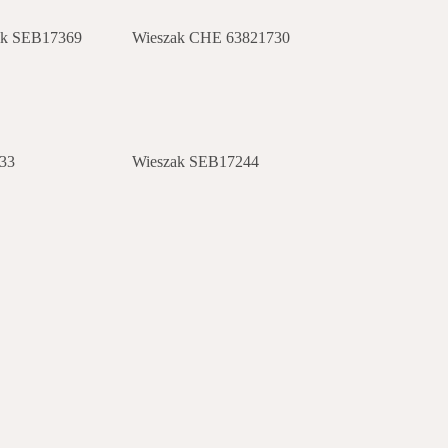
nik SEB17369
Wieszak CHE 63821730
33
Wieszak SEB17244