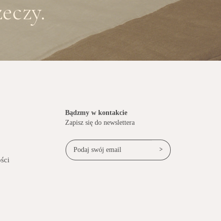
eczy.
Bądzmy w kontakcie
Zapisz się do newslettera
>
ści