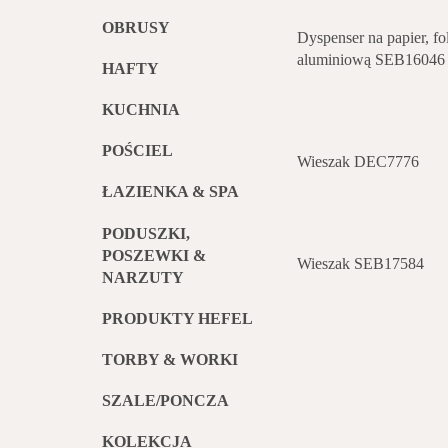
OBRUSY
Dyspenser na papier, foli
aluminiową SEB16046
HAFTY
KUCHNIA
POŚCIEL
Wieszak DEC7776
ŁAZIENKA & SPA
PODUSZKI,
POSZEWKI &
Wieszak SEB17584
NARZUTY
PRODUKTY HEFEL
TORBY & WORKI
SZALE/PONCZA
KOLEKCJA