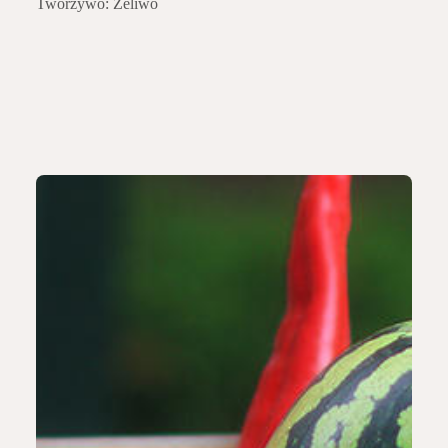
Tworzywo: Żeliwo