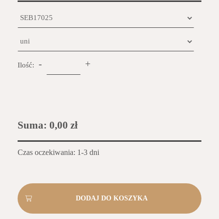
-
+
Ilość:
Suma:
0,00 zł
Czas oczekiwania: 1-3 dni