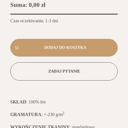
Suma:
0,00 zł
Czas oczekiwania: 1-3 dni
ZADAJ PYTANIE
SKŁAD
: 100% len
2
GRAMATURA
: +-230 g/m
WYKOŃCZENIE TKANINY
: standardowe