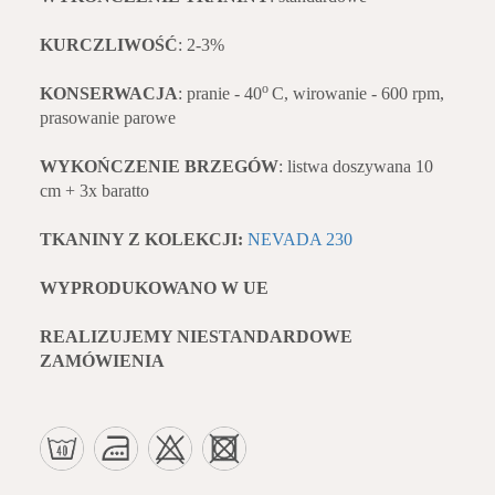
KURCZLIWOŚĆ
: 2-3%
o
KONSERWACJA
: pranie - 40
C, wirowanie - 600 rpm,
prasowanie parowe
WYKOŃCZENIE BRZEGÓW
: listwa doszywana 10
cm + 3x baratto
TKANINY Z KOLEKCJI:
NEVADA 230
WYPRODUKOWANO W UE
REALIZUJEMY NIESTANDARDOWE
ZAMÓWIENIA