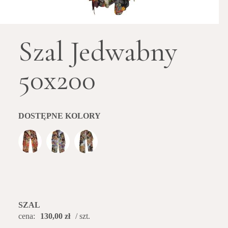
Szal Jedwabny
50x200
DOSTĘPNE KOLORY
SZAL
cena:
130,00 zł
/ szt.