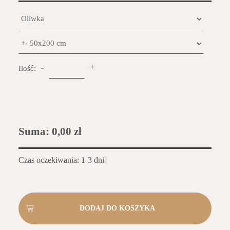
-
+
Ilość:
Suma:
0,00 zł
Czas oczekiwania: 1-3 dni