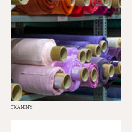
TKANINY