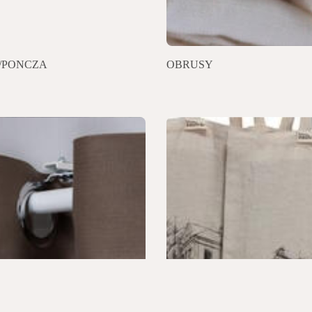
/PONCZA
OBRUSY