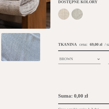
DOSTĘPNE KOLORY
TKANINA
cena:
69,00 zł
/ s
Suma:
0,00 zł