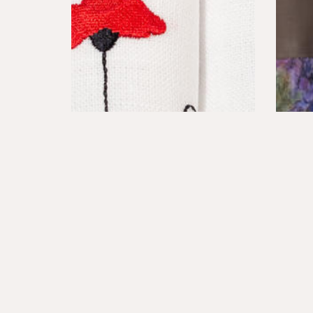
HAFTY
ROLET