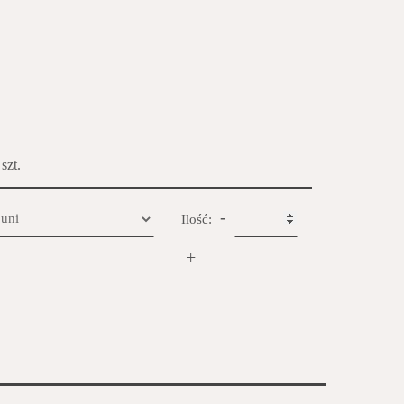
 szt.
-
Ilość:
+