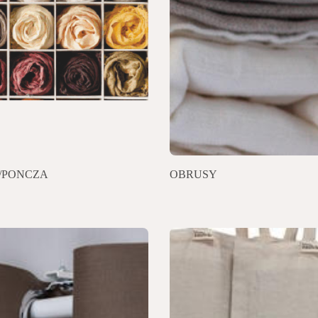
/PONCZA
OBRUSY