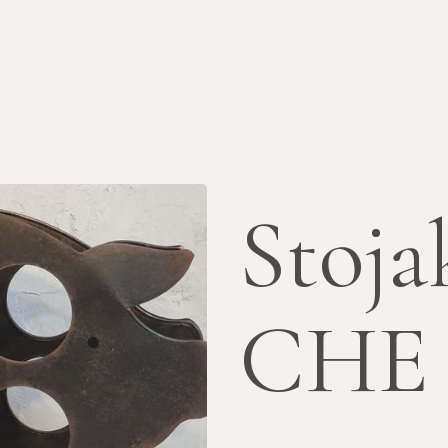
Stoja
CHE 