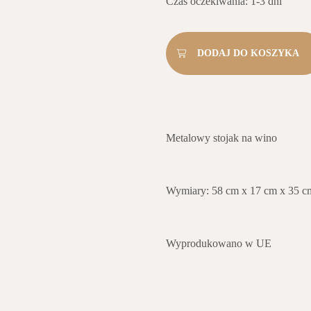
Czas oczekiwania: 1-3 dni
Metalowy stojak na wino
Wymiary: 58 cm x 17 cm x 35 c
Wyprodukowano w UE