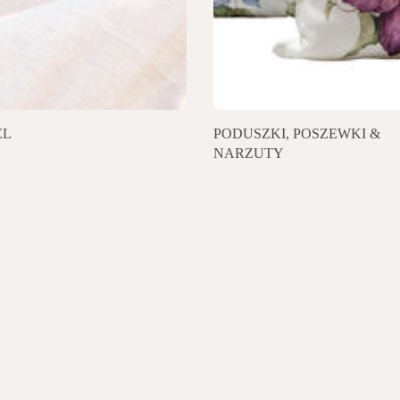
EL
PODUSZKI, POSZEWKI &
NARZUTY