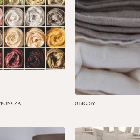
/PONCZA
OBRUSY