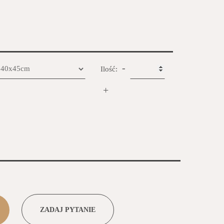
-
Ilość:
+
ZADAJ PYTANIE