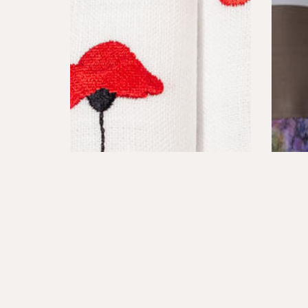
HAFTY
ROLET