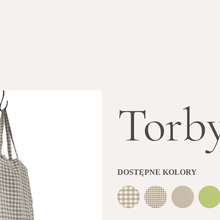
Torb
DOSTĘPNE KOLORY