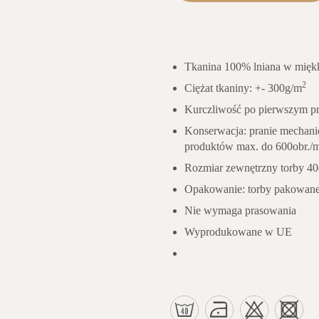
Tkanina 100% lniana w mię
2
Ciężat tkaniny: +- 300g/m
Kurczliwość po pierwszym pr
Konserwacja: pranie mechani
produktów max. do 600obr./m
Rozmiar zewnętrzny torby 4
Opakowanie: torby pakowane 
Nie wymaga prasowania
Wyprodukowane w UE