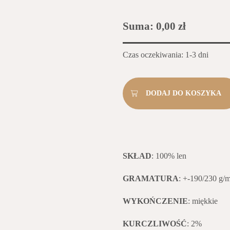
Suma:
0,00 zł
Czas oczekiwania: 1-3 dni
SKŁAD
: 100% len
GRAMATURA
: +-190/230 g/
WYKOŃCZENIE
: miękkie
KURCZLIWOŚĆ
: 2%