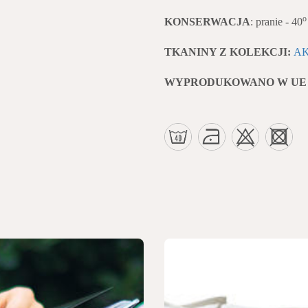
KONSERWACJA
: pranie - 40
TKANINY Z KOLEKCJI:
A
WYPRODUKOWANO W UE