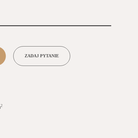
ZADAJ PYTANIE
2
m