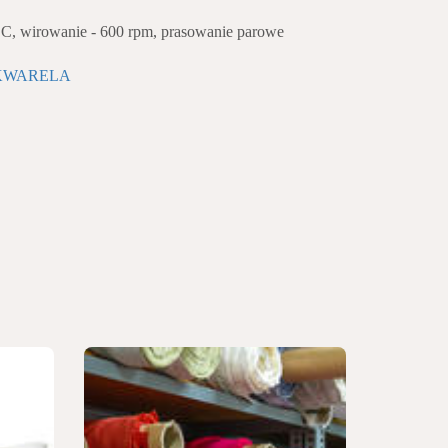
o
C, wirowanie - 600 rpm, prasowanie parowe
KWARELA