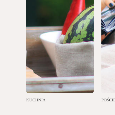
KUCHNIA
POŚCI