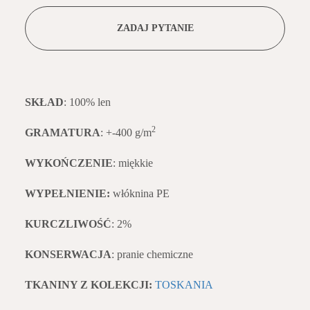
ZADAJ PYTANIE
SKŁAD
: 100% len
2
GRAMATURA
: +-400 g/m
WYKOŃCZENIE
: miękkie
WYPEŁNIENIE:
włóknina PE
KURCZLIWOŚĆ
: 2%
KONSERWACJA
: pranie chemiczne
TKANINY Z KOLEKCJI:
TOSKANIA