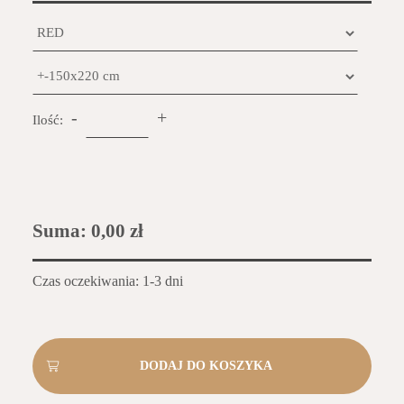
-
+
Ilość:
Suma:
0,00 zł
Czas oczekiwania: 1-3 dni