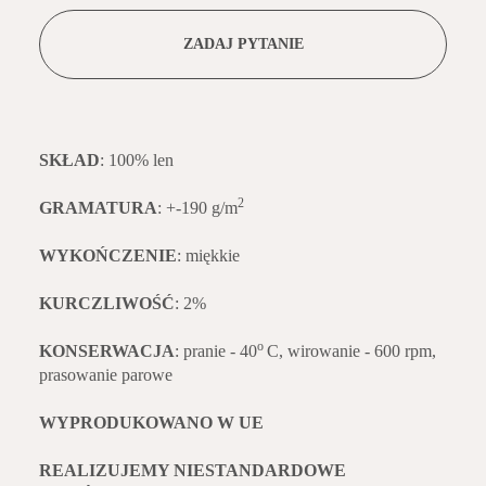
ZADAJ PYTANIE
SKŁAD
: 100% len
2
GRAMATURA
: +-190 g/m
WYKOŃCZENIE
: miękkie
KURCZLIWOŚĆ
: 2%
o
KONSERWACJA
: pranie - 40
C, wirowanie - 600 rpm,
prasowanie parowe
WYPRODUKOWANO W UE
REALIZUJEMY NIESTANDARDOWE