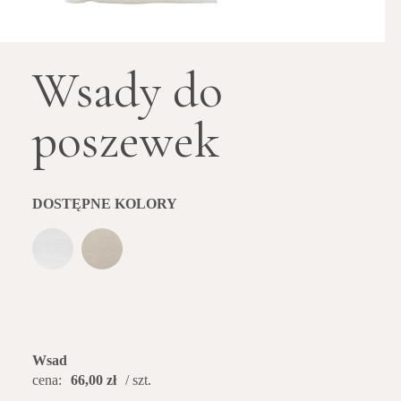
Wsady do
poszewek
DOSTĘPNE KOLORY
Wsad
cena:
66,00 zł
/ szt.