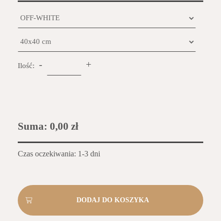
-
+
Ilość:
Suma:
0,00 zł
Czas oczekiwania: 1-3 dni