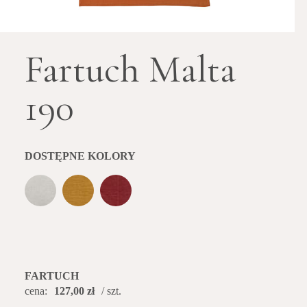
Fartuch Malta
190
DOSTĘPNE KOLORY
FARTUCH
cena:
127,00 zł
/ szt.