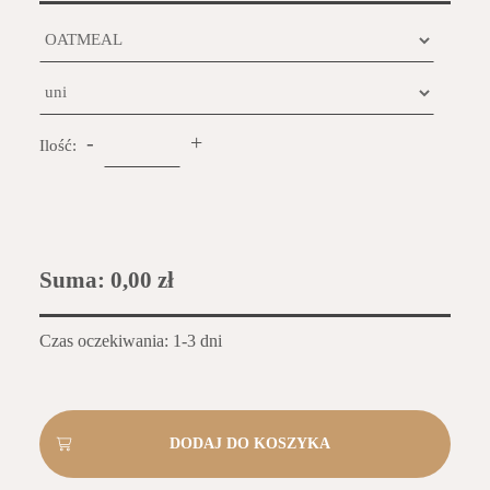
-
+
Ilość:
Suma:
0,00 zł
Czas oczekiwania: 1-3 dni