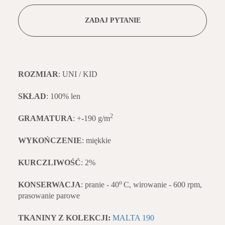
ZADAJ PYTANIE
ROZMIAR
: UNI / KID
SKŁAD
: 100% len
2
GRAMATURA
: +-190 g/m
WYKOŃCZENIE
: miękkie
KURCZLIWOŚĆ
: 2%
o
KONSERWACJA
: pranie - 40
C, wirowanie - 600 rpm,
prasowanie parowe
TKANINY Z KOLEKCJI:
MALTA 190