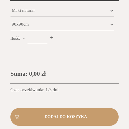
-
+
Ilość:
Suma:
0,00 zł
Czas oczekiwania: 1-3 dni