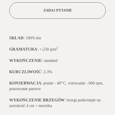
ZADAJ PYTANIE
SKŁAD
: 100% len
2
GRAMATURA
: +-230 g/m
WYKOŃCZENIE
: standard
KURCZLIWOŚĆ
: 2-3%
o
KONSERWACJA
: pranie - 40
C, wirowanie - 600 rpm,
prasowanie parowe
WYKOŃCZENIE BRZEGÓW
: brzegi podwinięte na
szerokość 4 cm + mereżka