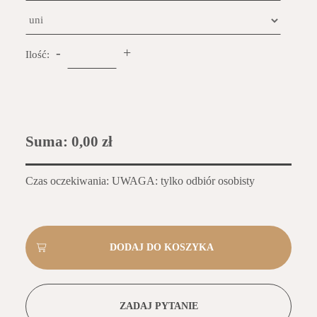
-
+
Ilość:
Suma:
0,00 zł
Czas oczekiwania: UWAGA: tylko odbiór osobisty
ZADAJ PYTANIE