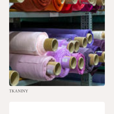
TKANINY