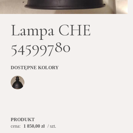
Lampa CHE
54599780
DOSTĘPNE KOLORY
PRODUKT
cena:
1 850,00 zł
/ szt.