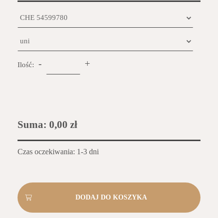
-
+
Ilość:
Suma:
0,00 zł
Czas oczekiwania: 1-3 dni