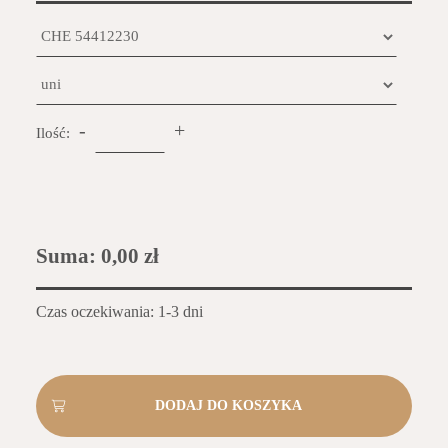
-
+
Ilość:
Suma:
0,00 zł
Czas oczekiwania: 1-3 dni