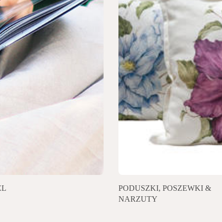
EL
PODUSZKI, POSZEWKI &
NARZUTY