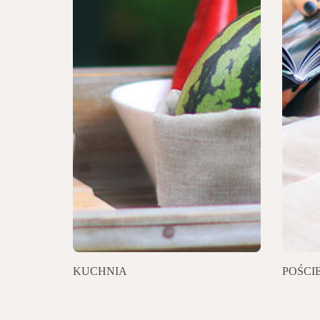
KUCHNIA
POŚCI