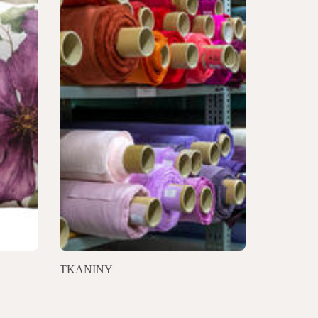
TKANINY