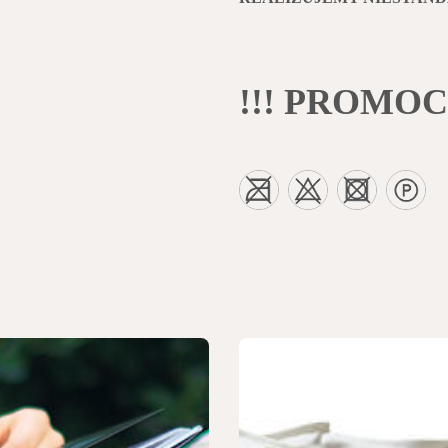
!!! PROMOCJ