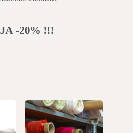
A -20% !!!