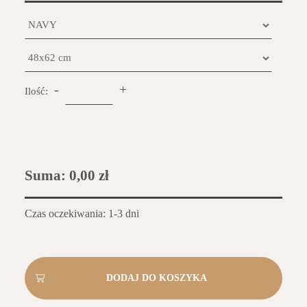
-
+
Ilość:
Suma:
0,00 zł
Czas oczekiwania: 1-3 dni