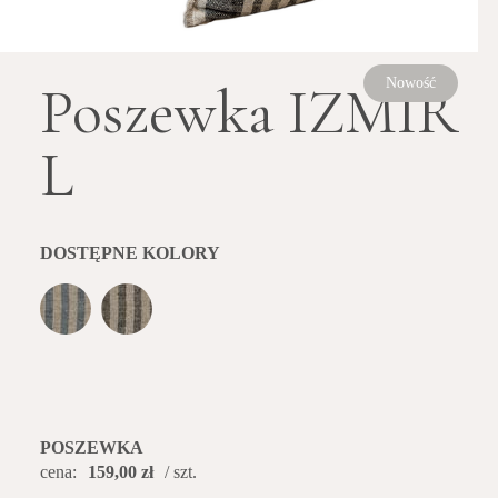
Poszewka IZMIR
Nowość
L
DOSTĘPNE KOLORY
POSZEWKA
cena:
159,00 zł
/ szt.