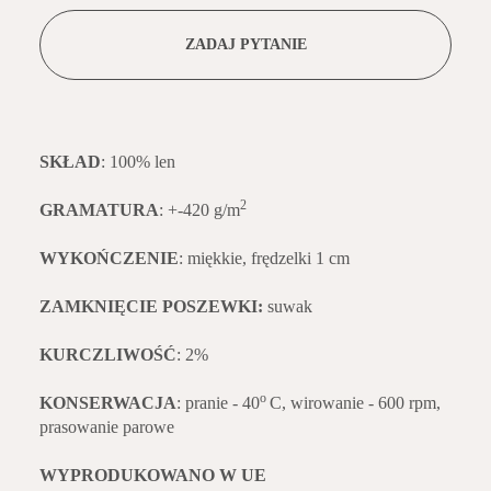
ZADAJ PYTANIE
SKŁAD
: 100% len
2
GRAMATURA
: +-420 g/m
WYKOŃCZENIE
: miękkie, frędzelki 1 cm
ZAMKNIĘCIE POSZEWKI:
suwak
KURCZLIWOŚĆ
: 2%
o
KONSERWACJA
: pranie - 40
C, wirowanie - 600 rpm,
prasowanie parowe
WYPRODUKOWANO W UE