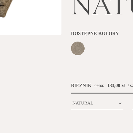
NAT
DOSTĘPNE KOLORY
BIEŻNIK
cena:
133,00 zł
/ s