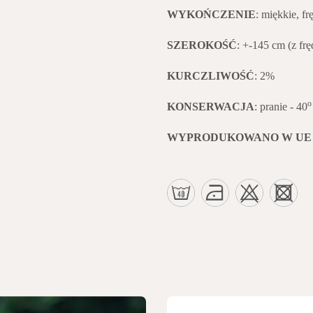
WYKOŃCZENIE
: miękkie, fr
SZEROKOŚĆ
: +-145 cm (z frę
KURCZLIWOŚĆ
: 2%
KONSERWACJA
: pranie - 40
WYPRODUKOWANO W UE