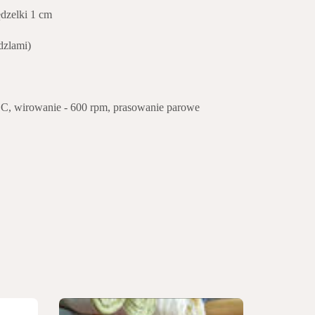
ędzelki 1 cm
dzlami)
o
C, wirowanie - 600 rpm, prasowanie parowe