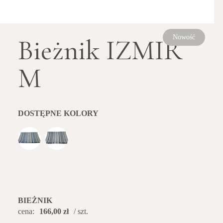
Bieżnik IZMIR
Nowość
M
DOSTĘPNE KOLORY
BIEŻNIK
cena:
166,00 zł
/ szt.