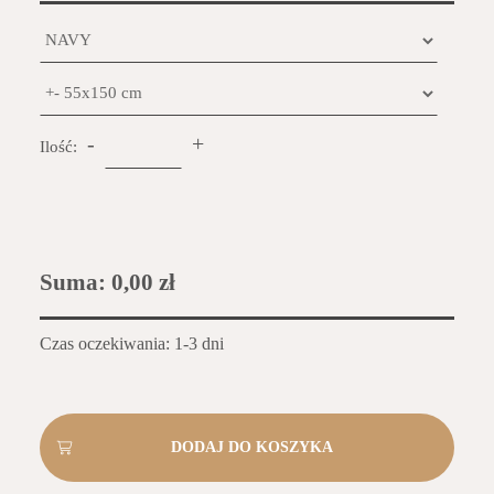
-
+
Ilość:
Suma:
0,00 zł
Czas oczekiwania: 1-3 dni