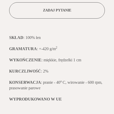
ZADAJ PYTANIE
SKŁAD
: 100% len
2
GRAMATURA
: +-420 g/m
WYKOŃCZENIE
: miękkie, frędzelki 1 cm
KURCZLIWOŚĆ
: 2%
o
KONSERWACJA
: pranie - 40
C, wirowanie - 600 rpm,
prasowanie parowe
WYPRODUKOWANO W UE