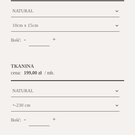
-
+
Ilość:
TKANINA
cena:
199,00 zł
/ mb.
-
+
Ilość: