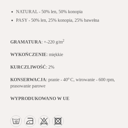
NATURAL - 50% len, 50% konopia
PASY - 50% len, 25% konopia, 25% bawełna
2
GRAMATURA
: +-220 g/m
WYKOŃCZENIE
: miękkie
KURCZLIWOŚĆ
: 2%
o
KONSERWACJA
: pranie - 40
C, wirowanie - 600 rpm,
prasowanie parowe
WYPRODUKOWANO W UE