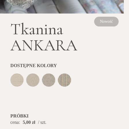
Tkanina
Nowość
ANKARA
DOSTĘPNE KOLORY
PRÓBKI
cena:
5,00 zł
/ szt.