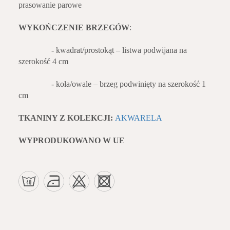
prasowanie parowe
WYKOŃCZENIE BRZEGÓW
:
- kwadrat/prostokąt – listwa podwijana na
szerokość 4 cm
- koła/owale – brzeg podwinięty na szerokość 1
cm
TKANINY Z KOLEKCJI:
AKWARELA
WYPRODUKOWANO W UE