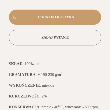
ZADAJ PYTANIE
SKŁAD
: 100% len
2
GRAMATURA
: +-190-230 g/m
WYKOŃCZENIE
: miękkie
KURCZLIWOŚĆ
: 2%
o
KONSERWACJA
: pranie - 40
C, wirowanie - 600 rpm,