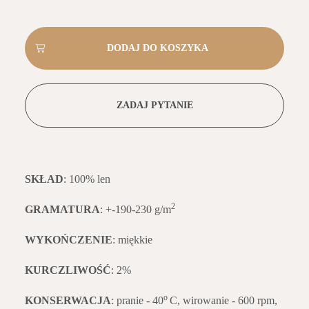
ZADAJ PYTANIE
SKŁAD
: 100% len
2
GRAMATURA
: +-190-230 g/m
WYKOŃCZENIE
: miękkie
KURCZLIWOŚĆ
: 2%
o
KONSERWACJA
: pranie - 40
C, wirowanie - 600 rpm,