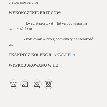
prasowanie parowe
WYKOŃCZENIE BRZEGÓW
:
- kwadrat/prostokąt – listwa podwijana na
szerokość 4 cm
- koła/owale – brzeg podwinięty na szerokość 1
cm
TKANINY Z KOLEKCJI:
AKWARELA
WYPRODUKOWANO W UE