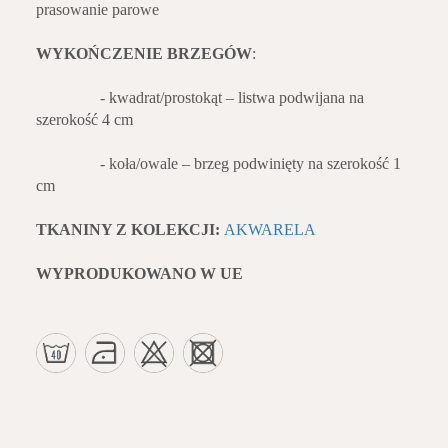
prasowanie parowe
WYKOŃCZENIE BRZEGÓW
:
- kwadrat/prostokąt – listwa podwijana na
szerokość 4 cm
- koła/owale – brzeg podwinięty na szerokość 1
cm
TKANINY Z KOLEKCJI:
AKWARELA
WYPRODUKOWANO W UE