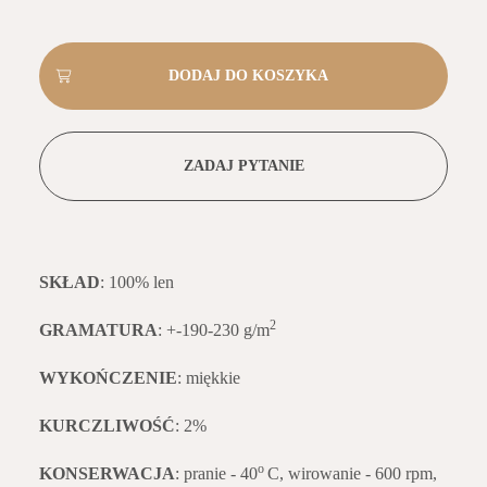
ZADAJ PYTANIE
SKŁAD
: 100% len
2
GRAMATURA
: +-190-230 g/m
WYKOŃCZENIE
: miękkie
KURCZLIWOŚĆ
: 2%
o
KONSERWACJA
: pranie - 40
C, wirowanie - 600 rpm,