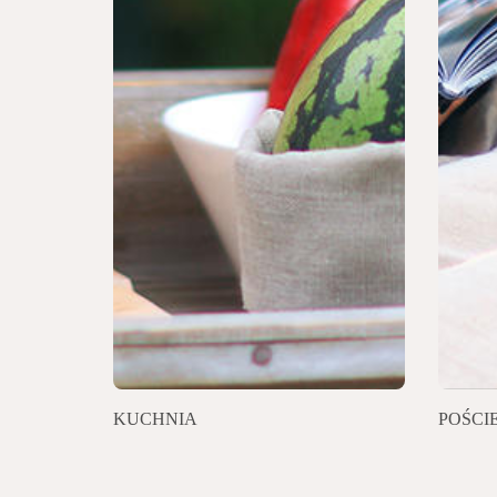
KUCHNIA
POŚCI