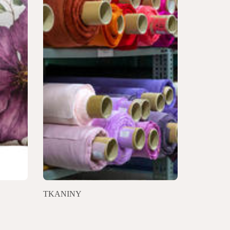
TKANINY