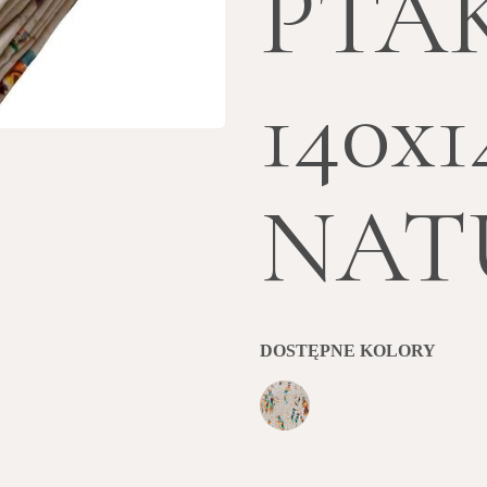
PTAK
140x1
NAT
DOSTĘPNE KOLORY