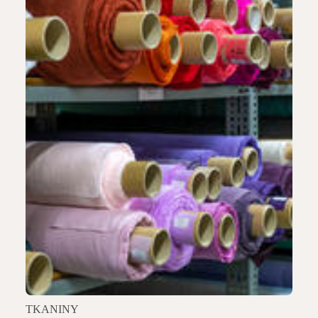
TKANINY