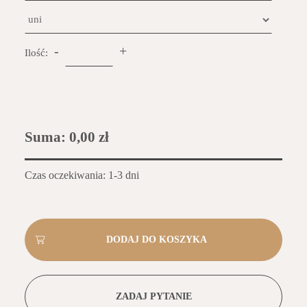
-
+
Ilość:
Suma:
0,00 zł
Czas oczekiwania: 1-3 dni
ZADAJ PYTANIE