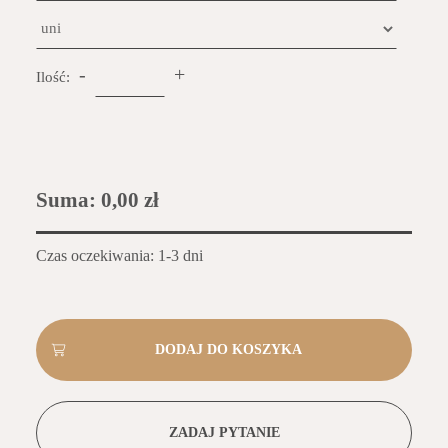
-
+
Ilość:
Suma:
0,00 zł
Czas oczekiwania: 1-3 dni
ZADAJ PYTANIE