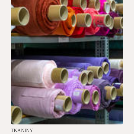
TKANINY