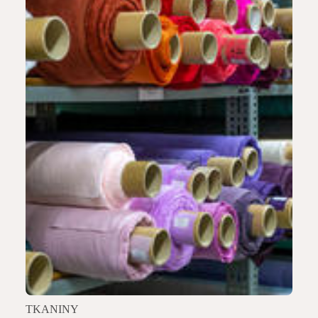
TKANINY