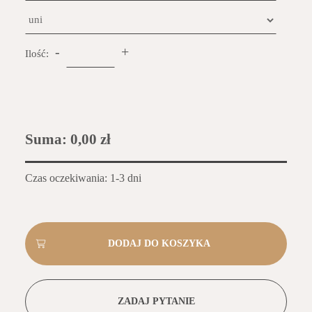
-
+
Ilość:
Suma:
0,00 zł
Czas oczekiwania: 1-3 dni
ZADAJ PYTANIE