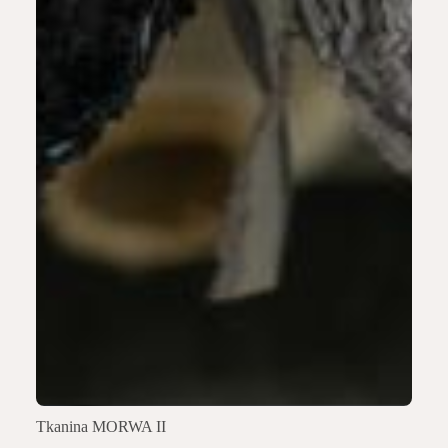
Tkanina MORWA II