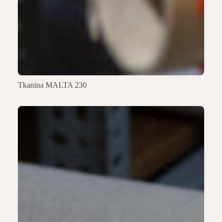
Tkanina MALTA 230