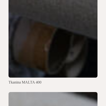
Tkanina MALTA 400