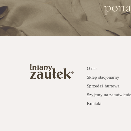
pona
O nas
Sklep stacjonarny
Sprzedaż hurtowa
Szyjemy na zamówieni
Kontakt