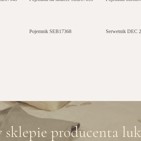
Pojemnik SEB17368
Serwetnik DEC 
sklepie producenta lu