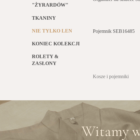
"ŻYRARDÓW"
TKANINY
NIE TYLKO LEN
Pojemnik SEB16485
KONIEC KOLEKCJI
ROLETY &
ZASŁONY
Kosze i pojemniki
Witamy w 