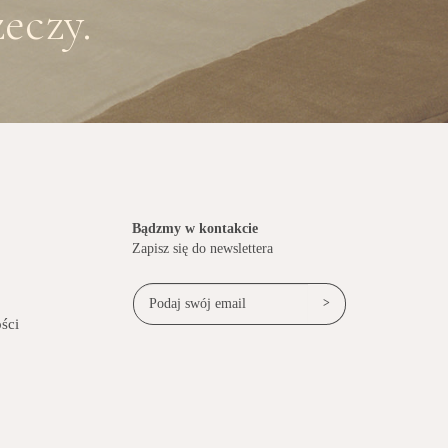
eczy.
Bądzmy w kontakcie
Zapisz się do newslettera
>
ści