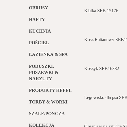
OBRUSY
Klatka SEB 15176
HAFTY
KUCHNIA
Kosz Rattanowy SEB1
POŚCIEL
ŁAZIENKA & SPA
PODUSZKI,
Koszyk SEB16382
POSZEWKI &
NARZUTY
PRODUKTY HEFEL
Legowisko dla psa SE
TORBY & WORKI
SZALE/PONCZA
KOLEKCJA
Organizer na sztućce 