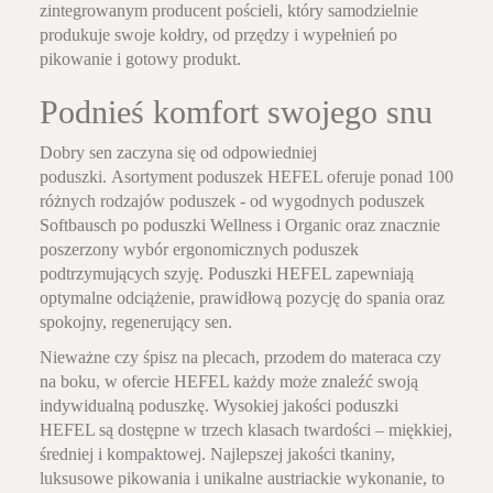
zintegrowanym producent pościeli, który samodzielnie
produkuje swoje kołdry, od przędzy i wypełnień po
pikowanie i gotowy produkt.
Podnieś komfort swojego snu
Dobry sen zaczyna się od odpowiedniej
poduszki. Asortyment poduszek HEFEL oferuje ponad 100
różnych rodzajów poduszek - od wygodnych poduszek
Softbausch po poduszki Wellness i Organic oraz znacznie
poszerzony wybór ergonomicznych poduszek
podtrzymujących szyję. Poduszki HEFEL zapewniają
optymalne odciążenie, prawidłową pozycję do spania oraz
spokojny, regenerujący sen.
Nieważne czy śpisz na plecach, przodem do materaca czy
na boku, w ofercie HEFEL każdy może znaleźć swoją
indywidualną poduszkę. Wysokiej jakości poduszki
HEFEL są dostępne w trzech klasach twardości – miękkiej,
średniej i kompaktowej. Najlepszej jakości tkaniny,
luksusowe pikowania i unikalne austriackie wykonanie, to