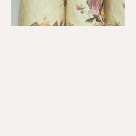
Ścierki Akwarela Roses Book