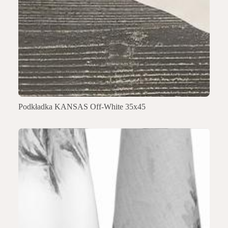
Podkładka KANSAS Off-White 35x45