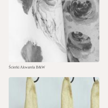
Ścierki Akwarela B&W